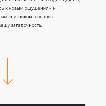
мясь к новым ощущениям и
ным спутником в ночных
ашу загадочность.