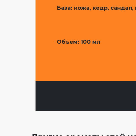
База: кожа, кедр, сандал,
Объем
: 100 мл