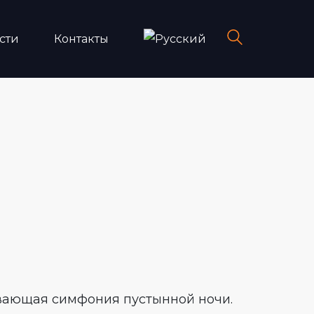
сти
Контакты
вающая симфония пустынной ночи.