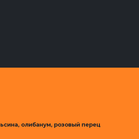
ьсина, олибанум, розовый перец