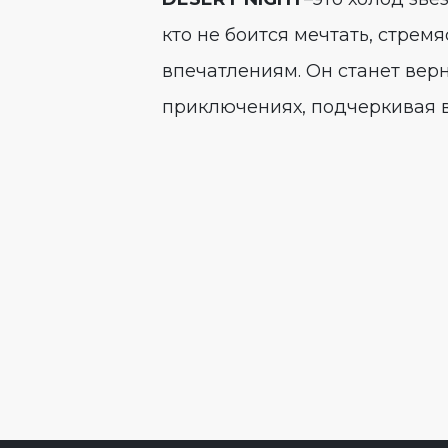
кто не боится мечтать, стре
впечатлениям. Он станет вер
приключениях, подчеркивая в