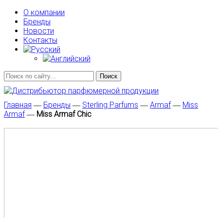
О компании
Бренды
Новости
Контакты
Главная
―
Бренды
―
Sterling Parfums
―
Armaf
―
Miss
Armaf
―
Miss Armaf Chic