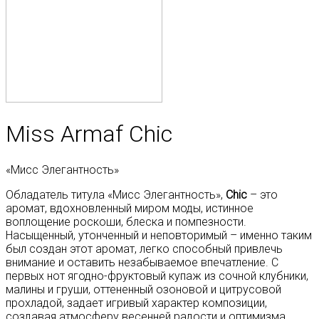
Miss Armaf Chic
«Мисс Элегантность»
Обладатель титула «Мисс Элегантность»,
Chic
– это
аромат, вдохновленный миром моды, истинное
воплощение роскоши, блеска и помпезности.
Насыщенный, утонченный и неповторимый – именно таким
был создан этот аромат, легко способный привлечь
внимание и оставить незабываемое впечатление. С
первых нот ягодно-фруктовый купаж из сочной клубники,
малины и груши, оттененный озоновой и цитрусовой
прохладой, задает игривый характер композиции,
создавая атмосферу весенней радости и оптимизма.