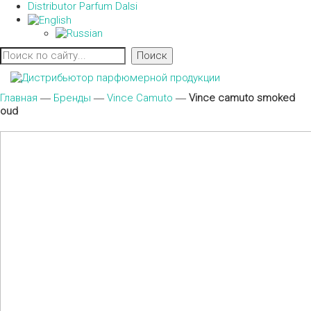
Distributor Parfum Dalsi
Главная
―
Бренды
―
Vince Camuto
―
Vince camuto smoked
oud