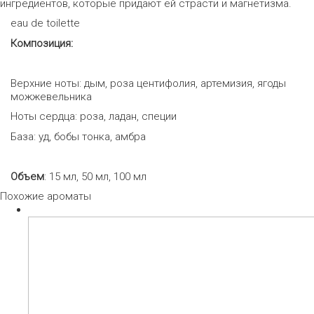
ингредиентов, которые придают ей страсти и магнетизма.
eau de toilette
Композиция:
Верхние ноты: дым, роза центифолия, артемизия, ягоды
можжевельника
Ноты сердца: роза, ладан, специи
База: уд, бобы тонка, амбра
Объем
: 15 мл, 50 мл, 100 мл
Похожие ароматы