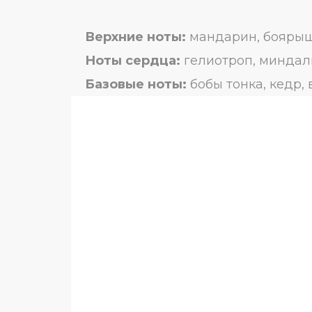
Верхние ноты:
мандарин, бояры
Ноты сердца:
гелиотроп, миндаль
Базовые ноты:
бобы тонка, кедр,