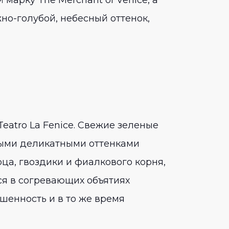
но-голубой, небесный оттенок,
eatro La Fenice. Свежие зеленые
ными деликатными оттенками
ца, гвоздики и фиалкового корня,
я в согревающих объятиях
шенность и в то же время