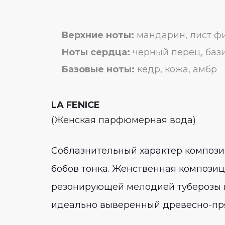
Верхние ноты:
мандарин, лист фи
Ноты сердца:
черный перец, бази
Базовые ноты:
кедр, кожа, амбр
LA FENICE
(Женская парфюмерная вода)
Соблазнительный характер компози
бобов тонка. Женственная композиц
резонирующей мелодией туберозы вз
идеально выверенный древесно-пря