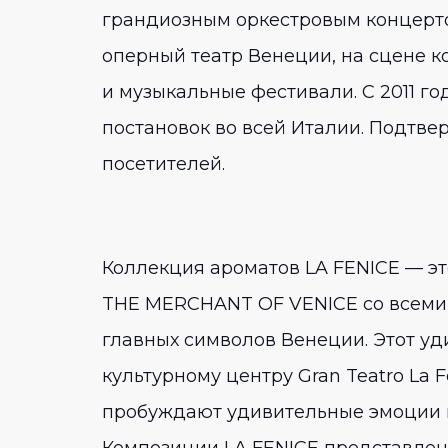
грандиозным оркестровым концерто
оперный театр Венеции, на сцене к
и музыкальные фестивали. С 2011 г
постановок во всей Италии. Подтв
посетителей.
Коллекция ароматов LA FENICE — э
THE MERCHANT OF VENICE со всеми
главных символов Венеции. Этот 
культурному центру Gran Teatro La
пробуждают удивительные эмоции и
Композиции LA FENICE представлены