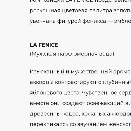
роскошная цветовая палитра золоти
увенчана фигурой феникса — эмбле
LA FENICE
(Мужская парфюмерная вода)
Изысканный и мужественный аромат 
аккорды контрастируют с глубинны
яблоневого цвета. Чувственное сер
вместе они создают освежающий ви
древесины кедра, кожаных аккордов
перекликаясь со звучанием женског