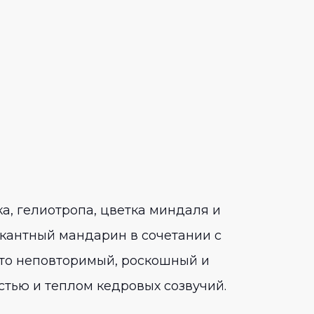
, гелиотропа, цветка миндаля и
икантный мандарин в сочетании с
Это неповторимый, роскошный и
тью и теплом кедровых созвучий.