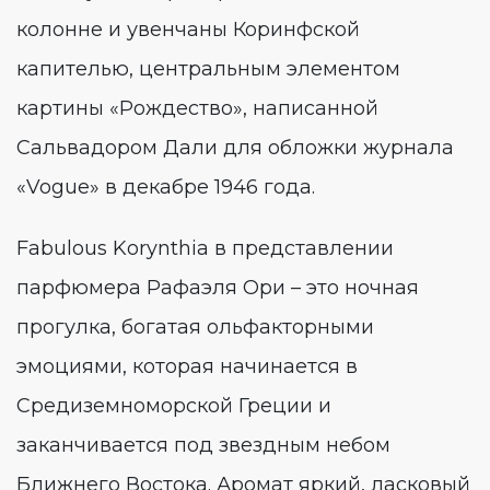
колонне и увенчаны Коринфской
капителью, центральным элементом
картины «Рождество», написанной
Сальвадором Дали для обложки журнала
«Vogue» в декабре 1946 года.
Fabulous Korynthia в представлении
парфюмера Рафаэля Ори – это ночная
прогулка, богатая ольфакторными
эмоциями, которая начинается в
Средиземноморской Греции и
заканчивается под звездным небом
Ближнего Востока. Аромат яркий, ласковый