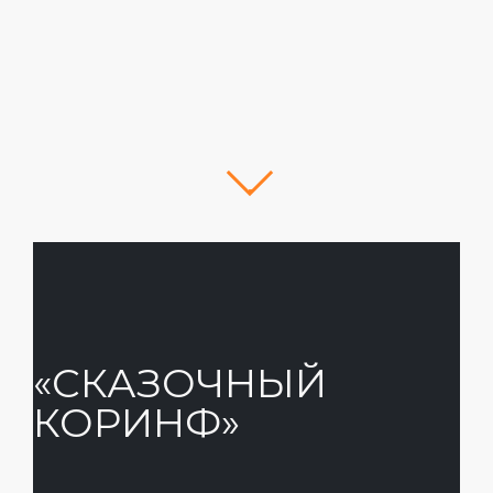
«CКАЗОЧНЫЙ
КОРИНФ»