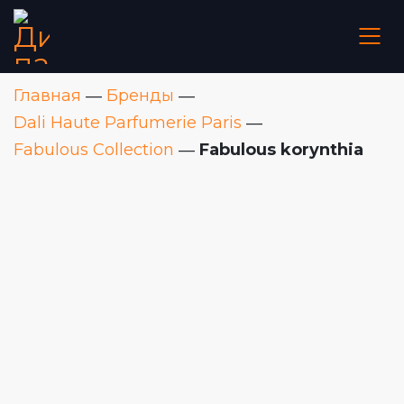
Главная
―
Бренды
―
Dali Haute Parfumerie Paris
―
Fabulous Collection
―
Fabulous korynthia