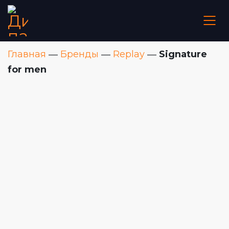
Главная
―
Бренды
―
Replay
―
Signature
for men