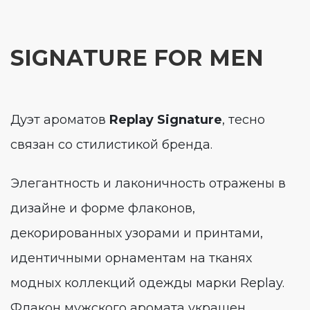
SIGNATURE FOR MEN
Дуэт ароматов
Replay Signature
, тесно
связан со стилистикой бренда.
Элегантность и лаконичность отражены в
дизайне и форме флаконов,
декорированных узорами и принтами,
идентичными орнаментам на тканях
модных коллекций одежды марки Replay.
Флакон мужского аромата украшен