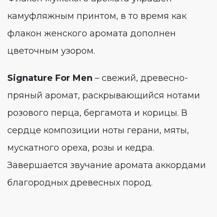
камуфляжным принтом, в то время как
флакон женского аромата дополнен
цветочным узором.
Signature For Men
– свежий, древесно-
пряный аромат, раскрывающийся нотами
розового перца, бергамота и корицы. В
сердце композиции ноты герани, мяты,
мускатного ореха, розы и кедра.
Завершается звучание аромата аккордами
благородных древесных пород.