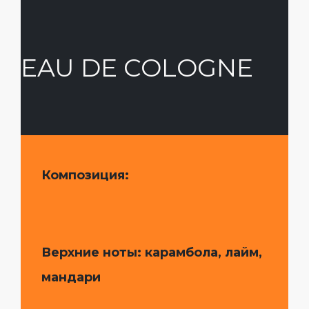
EAU DE COLOGNE
Композиция:
Верхние ноты: карамбола, лайм,
мандари