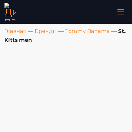
Главная
―
Бренды
―
Tommy Bahama
―
St.
Kitts men