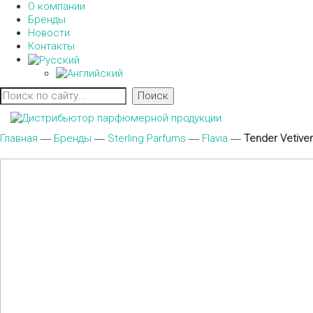
О компании
Бренды
Новости
Контакты
Главная
―
Бренды
―
Sterling Parfums
―
Flavia
―
Tender Vetiver