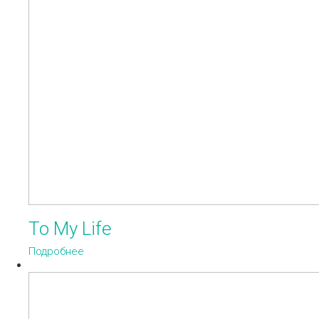
To My Life
Подробнее