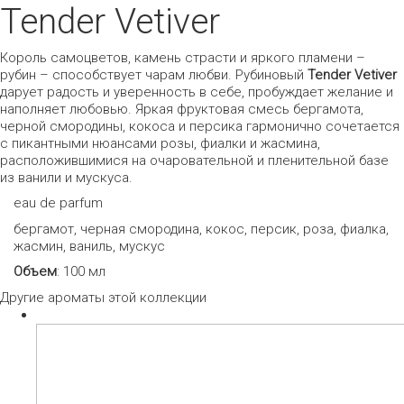
Tender Vetiver
Король самоцветов, камень страсти и яркого пламени –
рубин – способствует чарам любви. Рубиновый
Tender Vetiver
дарует радость и уверенность в себе, пробуждает желание и
наполняет любовью. Яркая фруктовая смесь бергамота,
черной смородины, кокоса и персика гармонично сочетается
с пикантными нюансами розы, фиалки и жасмина,
расположившимися на очаровательной и пленительной базе
из ванили и мускуса.
eau de parfum
бергамот, черная смородина, кокос, персик, роза, фиалка,
жасмин, ваниль, мускус
Объем
: 100 мл
Другие ароматы этой коллекции