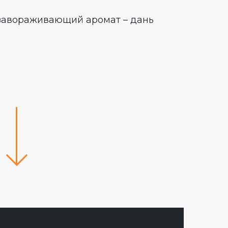
 завораживающий аромат – дань