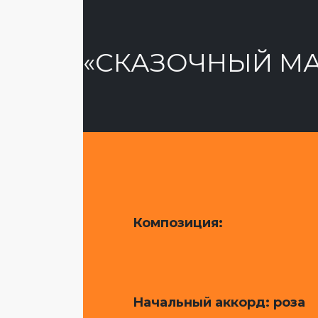
«СКАЗОЧНЫЙ М
Композиция:
Начальный аккорд: роза