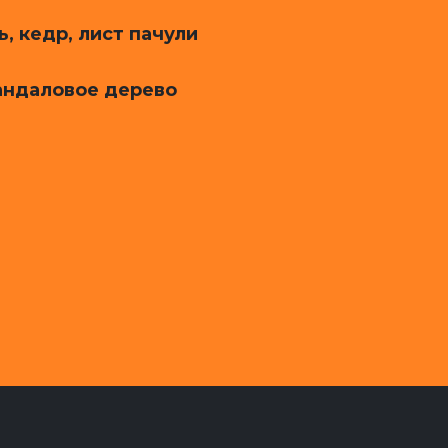
, кедр, лист пачули
сандаловое дерево