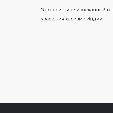
Этот поистине изысканный и
уважения харизме Индии.