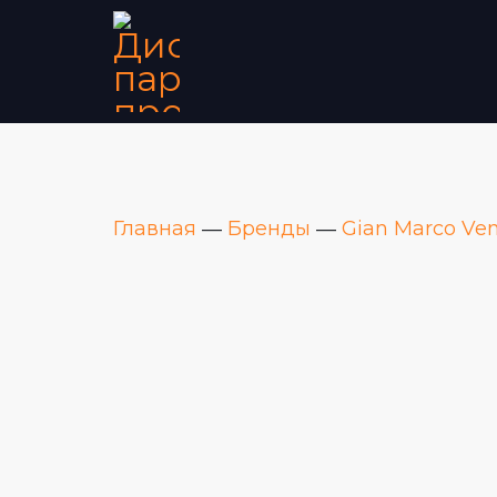
Главная
―
Бренды
―
Gian Marco Ven