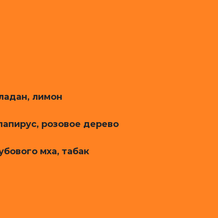
ладан, лимон
 папирус, розовое дерево
убового мха, табак