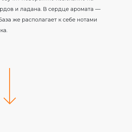
рдов и ладана. В сердце аромата —
 База же располагает к себе нотами
ка.