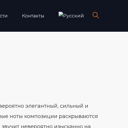
сти
Контакты
вероятно элегантный, сильный и
ные ноты композиции раскрываются
звучит невероятно изысканно на