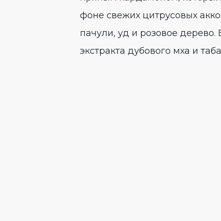
фоне свежих цитрусовых акко
пачули, уд и розовое дерево.
экстракта дубового мха и таба